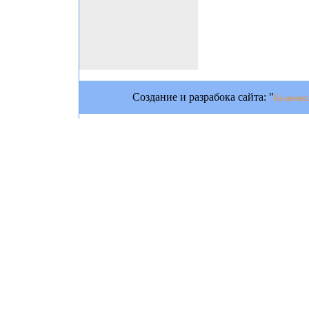
Создание и разрабока сайта: "
Балаковск