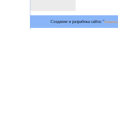
Создание и разрабока сайта: "
Балаковск