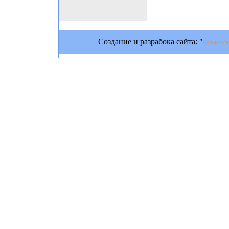
Создание и разрабока сайта: "
Балаковск