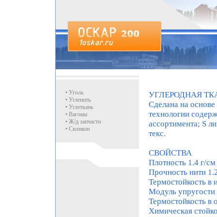
• Уголь
УГЛЕРОДНАЯ ТК
• Угленить
Сделана на основе
• Углеткань
технологии содержа
• Вагоны
• Ж/д запчасти
ассортимента; S ли
• Силикон
текс.
СВОЙСТВА
Плотность 1.4 г/см
Прочность нити 1.2
Термостойкость в 
Модуль упругости 
Термостойкость в 
Химическая стойко