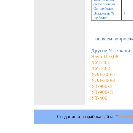
сопротивление,
Ом, не более
Влажность, %
1
,не более
по всем вопроса
Другие Углеткани:
Элур-П-0,08
ЛУП-0,1
ЛУП-0,2
УОЛ-300-1
УОЛ-300-2
УТ-900-3
УТ-900-П
УТ-400
Создание и разрабока сайта: "
Балаковск